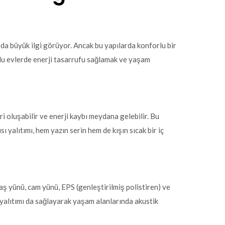
arda büyük ilgi görüyor. Ancak bu yapılarda konforlu bir
yonlu evlerde enerji tasarrufu sağlamak ve yaşam
eri oluşabilir ve enerji kaybı meydana gelebilir. Bu
 yalıtımı, hem yazın serin hem de kışın sıcak bir iç
aş yünü, cam yünü, EPS (genleştirilmiş polistiren) ve
s yalıtımı da sağlayarak yaşam alanlarında akustik