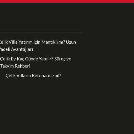
elik Villa Yatırım İçin Mantıklı mı? Uzun
adeli Avantajları
Çelik Ev Kaç Günde Yapılır? Süreç ve
Takvim Rehberi
Çelik Villa mı Betonarme mi?