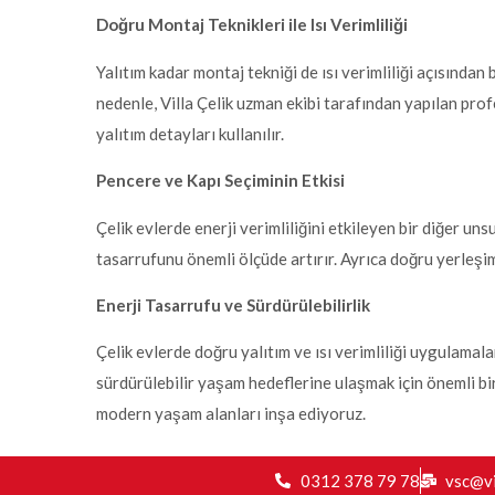
Doğru Montaj Teknikleri ile Isı Verimliliği
Yalıtım kadar montaj tekniği de ısı verimliliği açısında
nedenle, Villa Çelik uzman ekibi tarafından yapılan profe
yalıtım detayları kullanılır.
Pencere ve Kapı Seçiminin Etkisi
Çelik evlerde enerji verimliliğini etkileyen bir diğer un
tasarrufunu önemli ölçüde artırır. Ayrıca doğru yerleş
Enerji Tasarrufu ve Sürdürülebilirlik
Çelik evlerde doğru yalıtım ve ısı verimliliği uygulamal
sürdürülebilir yaşam hedeflerine ulaşmak için önemli bi
modern yaşam alanları inşa ediyoruz.
0312 378 79 78
vsc@vi