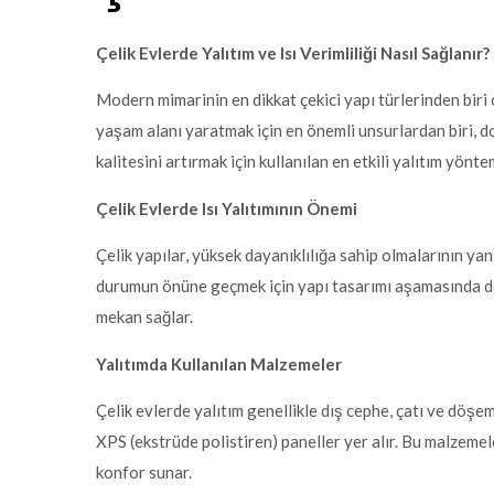
Çelik Evlerde Yalıtım ve Isı Verimliliği Nasıl Sağlanır?
Modern mimarinin en dikkat çekici yapı türlerinden biri 
yaşam alanı yaratmak için en önemli unsurlardan biri, doğ
kalitesini artırmak için kullanılan en etkili yalıtım yöntem
Çelik Evlerde Isı Yalıtımının Önemi
Çelik yapılar, yüksek dayanıklılığa sahip olmalarının yanı
durumun önüne geçmek için yapı tasarımı aşamasında doğru
mekan sağlar.
Yalıtımda Kullanılan Malzemeler
Çelik evlerde yalıtım genellikle dış cephe, çatı ve döş
XPS (ekstrüde polistiren) paneller yer alır. Bu malzemele
konfor sunar.