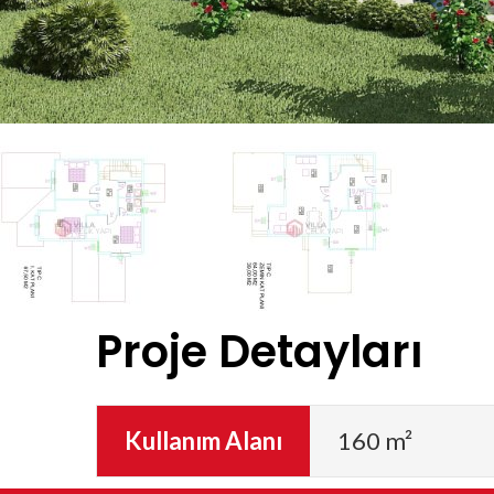
Proje Detayları
Kullanım Alanı
160 m²