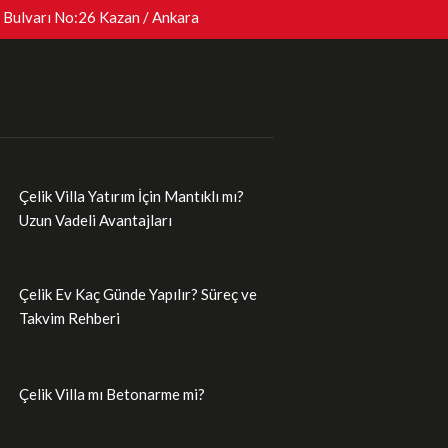
 Bulvarı No:26 Kazan / Ankara
Çelik Villa Yatırım İçin Mantıklı mı?
Uzun Vadeli Avantajları
Çelik Ev Kaç Günde Yapılır? Süreç ve
Takvim Rehberi
Çelik Villa mı Betonarme mi?