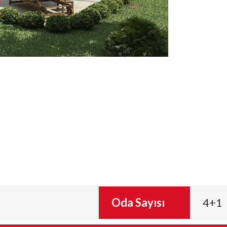
Oda Sayısı
4+1